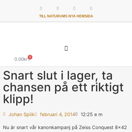
TILL NATURUMS NYA HEMSIDA
0
0.00
kr
Snart slut i lager, ta
chansen på ett riktigt
klipp!
Johan Spiik
februari 4, 2014
12:25 e m
Nu är snart vår kanonkampanj på Zeiss Conquest 8×42