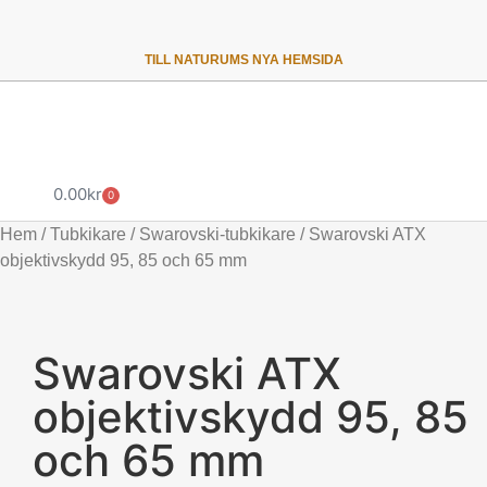
TILL NATURUMS NYA HEMSIDA
0.00
kr
0
Hem
/
Tubkikare
/
Swarovski-tubkikare
/ Swarovski ATX
objektivskydd 95, 85 och 65 mm
Swarovski ATX
objektivskydd 95, 85
och 65 mm