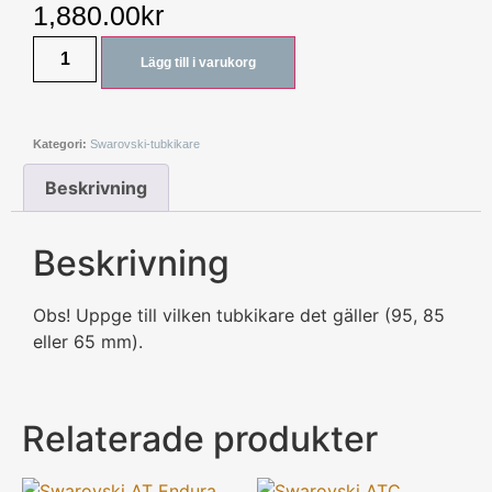
1,880.00
kr
Lägg till i varukorg
Kategori:
Swarovski-tubkikare
Beskrivning
Beskrivning
Obs! Uppge till vilken tubkikare det gäller (95, 85
eller 65 mm).
Relaterade produkter