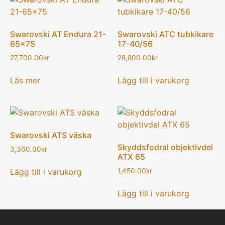
Swarovski AT Endura 21-
Swarovski ATC tubkikare
65×75
17-40/56
27,700.00
kr
28,800.00
kr
Läs mer
Lägg till i varukorg
Swarovski ATS väska
Skyddsfodral objektivdel
3,360.00
kr
ATX 65
Lägg till i varukorg
1,450.00
kr
Lägg till i varukorg