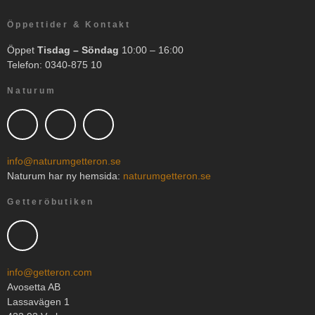
Öppettider & Kontakt
Öppet
Tisdag – Söndag
10:00 – 16:00
Telefon: 0340-875 10
Naturum
info@naturumgetteron.se
Naturum har ny hemsida:
naturumgetteron.se
Getteröbutiken
info@getteron.com
Avosetta AB
Lassavägen 1