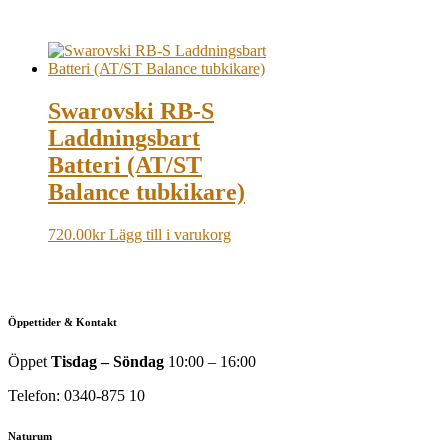
Swarovski RB-S
Laddningsbart
Batteri (AT/ST
Balance tubkikare)
720.00
kr
Lägg till i varukorg
Öppettider & Kontakt
Öppet
Tisdag – Söndag
10:00 – 16:00
Telefon: 0340-875 10
Naturum