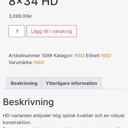
8×34 HD
3,099.00
kr
Lägg till i varukorg
Artikelnummer
1099
Kategori:
NSO
Etikett
NSO
Varumärke:
NSO
Beskrivning
Ytterligare information
Beskrivning
HD-varianten erbjuder hög optisk kvalitet och en robust
konstruktion.