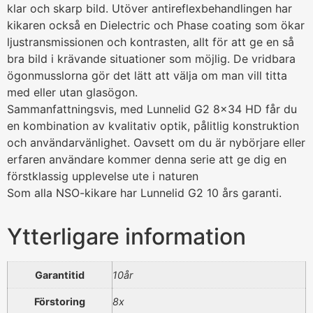
klar och skarp bild. Utöver antireflexbehandlingen har
kikaren också en Dielectric och Phase coating som ökar
ljustransmissionen och kontrasten, allt för att ge en så
bra bild i krävande situationer som möjlig. De vridbara
ögonmusslorna gör det lätt att välja om man vill titta
med eller utan glasögon.
Sammanfattningsvis, med Lunnelid G2 8×34 HD får du
en kombination av kvalitativ optik, pålitlig konstruktion
och användarvänlighet. Oavsett om du är nybörjare eller
erfaren användare kommer denna serie att ge dig en
förstklassig upplevelse ute i naturen
Som alla NSO-kikare har Lunnelid G2 10 års garanti.
Ytterligare information
Garantitid
10år
Förstoring
8x