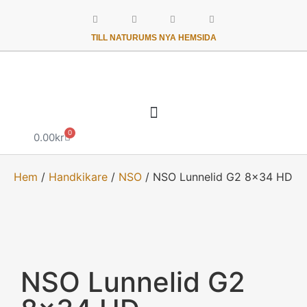
TILL NATURUMS NYA HEMSIDA
0
0.00
kr
Hem
/
Handkikare
/
NSO
/ NSO Lunnelid G2 8×34 HD
NSO Lunnelid G2