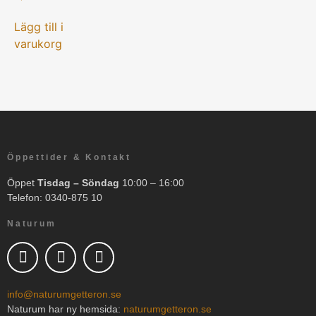
Lägg till i
varukorg
Öppettider & Kontakt
Öppet
Tisdag – Söndag
10:00 – 16:00
Telefon: 0340-875 10
Naturum
info@naturumgetteron.se
Naturum har ny hemsida:
naturumgetteron.se