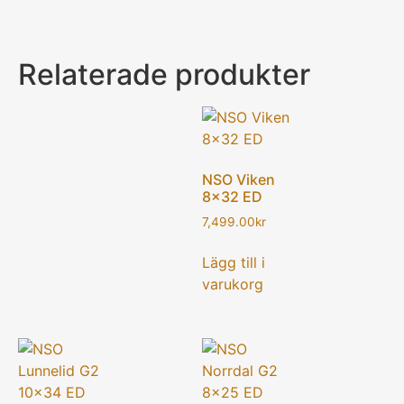
Relaterade produkter
NSO Viken
8×32 ED
7,499.00
kr
Lägg till i
varukorg