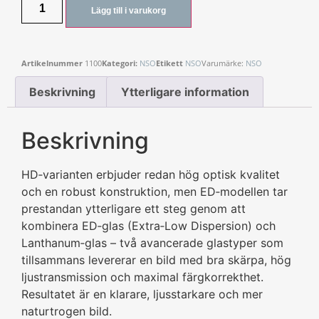
Lägg till i varukorg
Artikelnummer
1100
Kategori:
NSO
Etikett
NSO
Varumärke:
NSO
Beskrivning
Ytterligare information
Beskrivning
HD‑varianten erbjuder redan hög optisk kvalitet
och en robust konstruktion, men ED‑modellen tar
prestandan ytterligare ett steg genom att
kombinera ED‑glas (Extra‑Low Dispersion) och
Lanthanum‑glas – två avancerade glastyper som
tillsammans levererar en bild med bra skärpa, hög
ljustransmission och maximal färgkorrekthet.
Resultatet är en klarare, ljusstarkare och mer
naturtrogen bild.