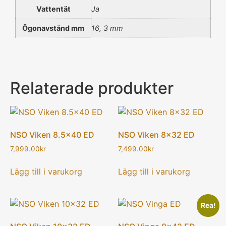
Vattentät
Ja
Ögonavstånd mm
16, 3 mm
Relaterade produkter
NSO Viken 8.5×40 ED
NSO Viken 8×32 ED
7,999.00
kr
7,499.00
kr
Lägg till i varukorg
Lägg till i varukorg
Rea!