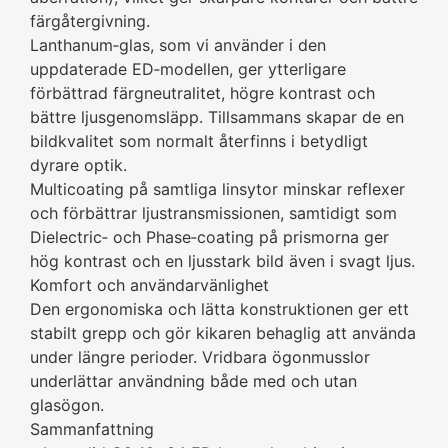
färgåtergivning.
Lanthanum‑glas, som vi använder i den
uppdaterade ED‑modellen, ger ytterligare
förbättrad färgneutralitet, högre kontrast och
bättre ljusgenomsläpp. Tillsammans skapar de en
bildkvalitet som normalt återfinns i betydligt
dyrare optik.
Multicoating på samtliga linsytor minskar reflexer
och förbättrar ljustransmissionen, samtidigt som
Dielectric‑ och Phase‑coating på prismorna ger
hög kontrast och en ljusstark bild även i svagt ljus.
Komfort och användarvänlighet
Den ergonomiska och lätta konstruktionen ger ett
stabilt grepp och gör kikaren behaglig att använda
under längre perioder. Vridbara ögonmusslor
underlättar användning både med och utan
glasögon.
Sammanfattning