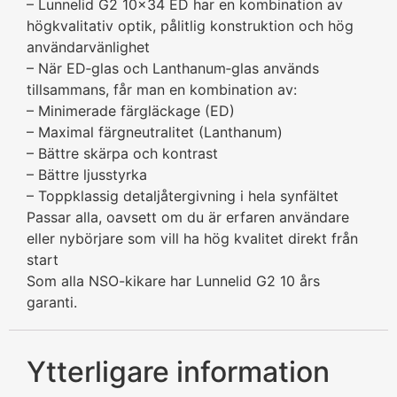
– Lunnelid G2 10×34 ED har en kombination av
högkvalitativ optik, pålitlig konstruktion och hög
användarvänlighet
– När ED‑glas och Lanthanum‑glas används
tillsammans, får man en kombination av:
– Minimerade färgläckage (ED)
– Maximal färgneutralitet (Lanthanum)
– Bättre skärpa och kontrast
– Bättre ljusstyrka
– Toppklassig detaljåtergivning i hela synfältet
Passar alla, oavsett om du är erfaren användare
eller nybörjare som vill ha hög kvalitet direkt från
start
Som alla NSO-kikare har Lunnelid G2 10 års
garanti.
Ytterligare information