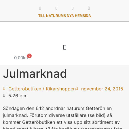
TILL NATURUMS NYA HEMSIDA
0
0.00
kr
Julmarknad
Getteröbutiken / Kikarshoppen
november 24, 2015
5:26 e m
Söndagen den 6.12 anordnar naturum Getterön en
julmarknad. Förutom diverse utställare (se bild) så
kommer Getteröbutiken att visa upp sitt sortiment av