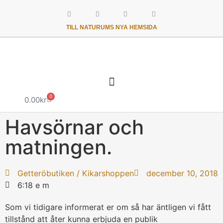
TILL NATURUMS NYA HEMSIDA
0
0.00
kr
Havsörnar och
matningen.
Getteröbutiken / Kikarshoppen
december 10, 2018
6:18 e m
Som vi tidigare informerat er om så har äntligen vi fått
tillstånd att åter kunna erbjuda en publik