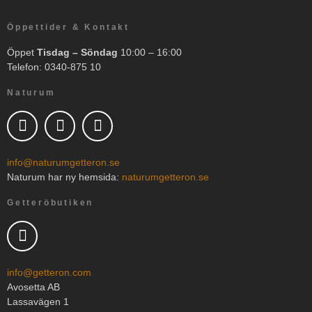
Öppettider & Kontakt
Öppet
Tisdag – Söndag
10:00 – 16:00
Telefon: 0340-875 10
Naturum
info@naturumgetteron.se
Naturum har ny hemsida:
naturumgetteron.se
Getteröbutiken
info@getteron.com
Avosetta AB
Lassavägen 1