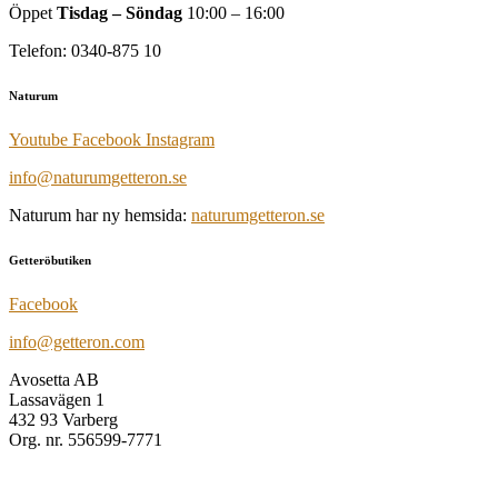
Öppet
Tisdag – Söndag
10:00 – 16:00
Telefon: 0340-875 10
Naturum
Youtube
Facebook
Instagram
info@naturumgetteron.se
Naturum har ny hemsida:
naturumgetteron.se
Getteröbutiken
Facebook
info@getteron.com
Avosetta AB
Lassavägen 1
432 93 Varberg
Org. nr. 556599-7771