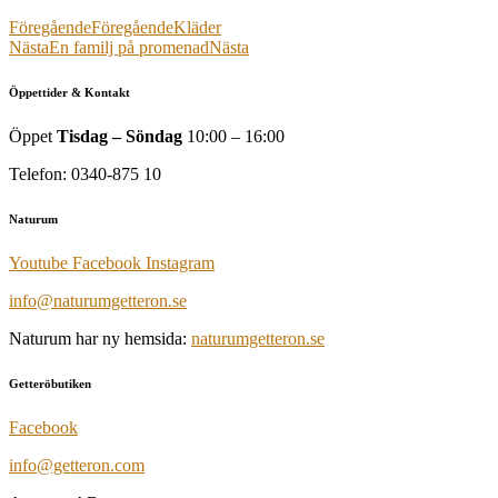
Föregående
Föregående
Kläder
Nästa
En familj på promenad
Nästa
Öppettider & Kontakt
Öppet
Tisdag – Söndag
10:00 – 16:00
Telefon: 0340-875 10
Naturum
Youtube
Facebook
Instagram
info@naturumgetteron.se
Naturum har ny hemsida:
naturumgetteron.se
Getteröbutiken
Facebook
info@getteron.com