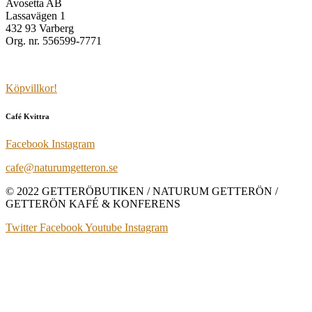
Avosetta AB
Lassavägen 1
432 93 Varberg
Org. nr. 556599-7771
Köpvillkor!
Café Kvittra
Facebook
Instagram
cafe@naturumgetteron.se
© 2022 GETTERÖBUTIKEN / NATURUM GETTERÖN /
GETTERÖN KAFÉ & KONFERENS
Twitter
Facebook
Youtube
Instagram