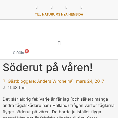
TILL NATURUMS NYA HEMSIDA
0
0.00
kr
Söderut på våren!
Gästbloggare: Anders Wirdheim
mars 24, 2017
11:43 f m
Det slår aldrig fel: Varje år får jag (och säkert många
andra fågelskådare här i Halland) frågan varför fåglarna
flyger söderut på våren. De borde ju istället flyga