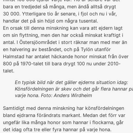
bara en tredjedel så många, men ändå alltså drygt
30 000. Ytterligare tio år senare, i fjol och nu i vår,
handlar det på sin höjd om några tusental.
En orsak till denna minskning kan vara att ejdern lagt
om sin flyttning, men den har också minskat kraftigt i
antal. I Östersjöområdet i stort räknar man med mer än
en halvering av beståndet, och på Tylön utanför
Halmstad har antalet häckande honor minskat från över
800 på 1970-talet till bara drygt 100 nu under 2010-
talet.
En typisk bild när det gäller ejderns situation idag:
Könsfördelningen är skev och det går flera hannar p
varje hona. Foto: Anders Wirdheim
Samtidigt med denna minskning har könsfördelningen
bland ejdrarna förändrats markant. Medan det förr var
ungefär lika många honor som hannar i flockarna, går
det idag ofta tre eller fyra hannar på varje hona.