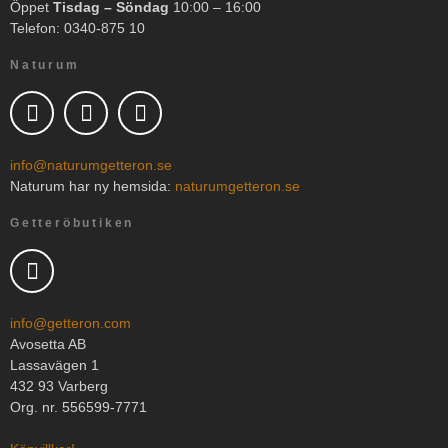
Öppet
Tisdag – Söndag
10:00 – 16:00
Telefon: 0340-875 10
Naturum
info@naturumgetteron.se
Naturum har ny hemsida:
naturumgetteron.se
Getteröbutiken
info@getteron.com
Avosetta AB
Lassavägen 1
432 93 Varberg
Org. nr. 556599-7771