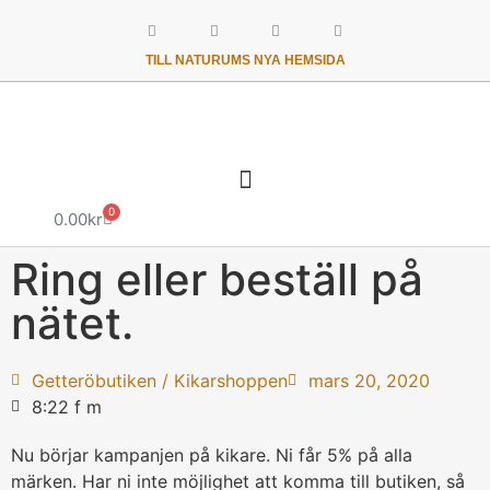
TILL NATURUMS NYA HEMSIDA
0
0.00
kr
Ring eller beställ på
nätet.
Getteröbutiken / Kikarshoppen
mars 20, 2020
8:22 f m
Nu börjar kampanjen på kikare. Ni får 5% på alla
märken. Har ni inte möjlighet att komma till butiken, så