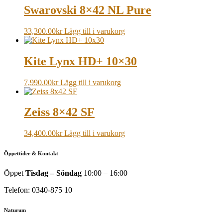
Swarovski 8×42 NL Pure
33,300.00
kr
Lägg till i varukorg
Kite Lynx HD+ 10×30
7,990.00
kr
Lägg till i varukorg
Zeiss 8×42 SF
34,400.00
kr
Lägg till i varukorg
Öppettider & Kontakt
Öppet
Tisdag – Söndag
10:00 – 16:00
Telefon: 0340-875 10
Naturum