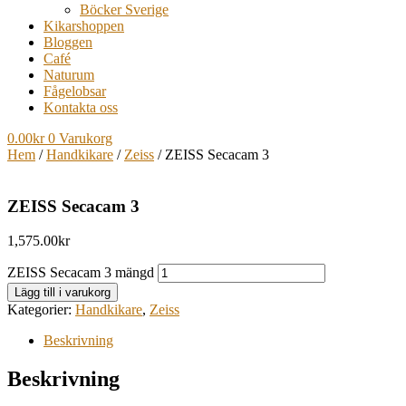
Böcker Sverige
Kikarshoppen
Bloggen
Café
Naturum
Fågelobsar
Kontakta oss
0.00
kr
0
Varukorg
Hem
/
Handkikare
/
Zeiss
/ ZEISS Secacam 3
ZEISS Secacam 3
1,575.00
kr
ZEISS Secacam 3 mängd
Lägg till i varukorg
Kategorier:
Handkikare
,
Zeiss
Beskrivning
Beskrivning