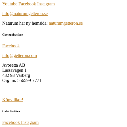
Youtube
Facebook
Instagram
info@naturumgetteron.se
Naturum har ny hemsida:
naturumgetteron.se
Getteröbutiken
Facebook
info@getteron.com
Avosetta AB
Lassavägen 1
432 93 Varberg
Org. nr. 556599-7771
Köpvillkor!
Café Kvittra
Facebook
Instagram