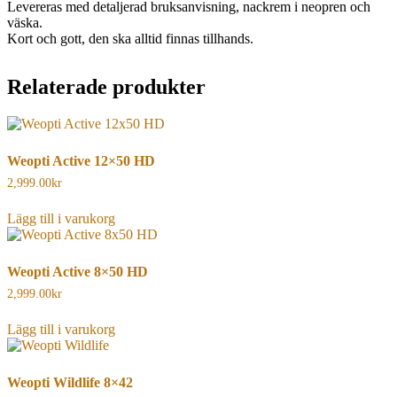
Levereras med detaljerad bruksanvisning, nackrem i neopren och
väska.
Kort och gott, den ska alltid finnas tillhands.
Relaterade produkter
Weopti Active 12×50 HD
2,999.00
kr
Lägg till i varukorg
Weopti Active 8×50 HD
2,999.00
kr
Lägg till i varukorg
Weopti Wildlife 8×42