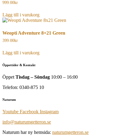
999.00
kr
Lägg till i varukorg
Weopti Adventure 8×21 Green
399.00
kr
Lägg till i varukorg
Öppettider & Kontakt
Öppet
Tisdag – Söndag
10:00 – 16:00
Telefon: 0340-875 10
Naturum
Youtube
Facebook
Instagram
info@naturumgetteron.se
Naturum har ny hemsida:
naturumgetteron.se