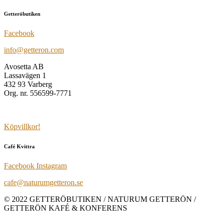
Getteröbutiken
Facebook
info@getteron.com
Avosetta AB
Lassavägen 1
432 93 Varberg
Org. nr. 556599-7771
Köpvillkor!
Café Kvittra
Facebook
Instagram
cafe@naturumgetteron.se
© 2022 GETTERÖBUTIKEN / NATURUM GETTERÖN /
GETTERÖN KAFÉ & KONFERENS