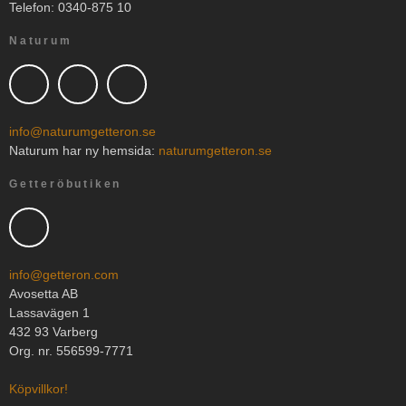
Telefon: 0340-875 10
Naturum
info@naturumgetteron.se
Naturum har ny hemsida:
naturumgetteron.se
Getteröbutiken
info@getteron.com
Avosetta AB
Lassavägen 1
432 93 Varberg
Org. nr. 556599-7771
Köpvillkor!