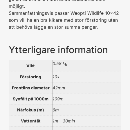
möjligt.
Sammanfattningsvis passar Weopti Wildlife 10×42
som vill ha en bra kikare med stor förstoring utan
att behöva lägga en stor summa pengar.
Ytterligare information
0.58 kg
Vikt
Förstoring
10x
Frontlins diameter
42mm
Synfält på 1000m
109m
Närfokus (m)
6m
Vattentät
1m – 30min