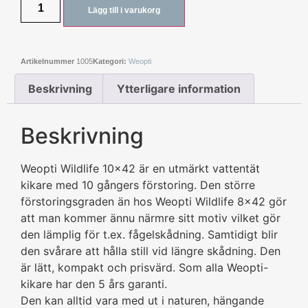
Lägg till i varukorg
Artikelnummer
1005
Kategori:
Weopti
Beskrivning
Ytterligare information
Beskrivning
Weopti Wildlife 10×42 är en utmärkt vattentät
kikare med 10 gångers förstoring. Den större
förstoringsgraden än hos Weopti Wildlife 8×42 gör
att man kommer ännu närmre sitt motiv vilket gör
den lämplig för t.ex. fågelskådning. Samtidigt blir
den svårare att hålla still vid längre skådning. Den
är lätt, kompakt och prisvärd. Som alla Weopti-
kikare har den 5 års garanti.
Den kan alltid vara med ut i naturen, hängande