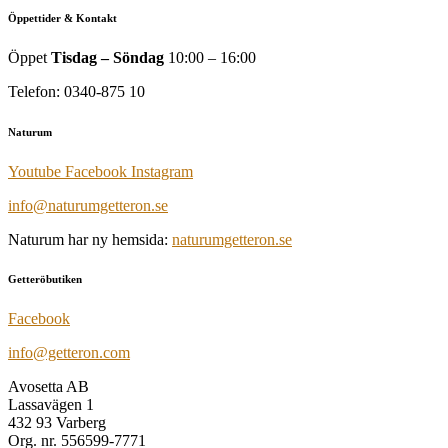
Öppettider & Kontakt
Öppet
Tisdag – Söndag
10:00 – 16:00
Telefon: 0340-875 10
Naturum
Youtube
Facebook
Instagram
info@naturumgetteron.se
Naturum har ny hemsida:
naturumgetteron.se
Getteröbutiken
Facebook
info@getteron.com
Avosetta AB
Lassavägen 1
432 93 Varberg
Org. nr. 556599-7771