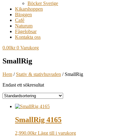
Böcker Sverige
Kikarshoppen
Bloggen
Café
Naturum
Fågelobsar
Kontakta oss
0.00
kr
0
Varukorg
SmallRig
Hem
/
Stativ & stativhuvuden
/ SmallRig
Endast ett sökresultat
SmallRig 4165
2,990.00
kr
Lägg till i varukorg