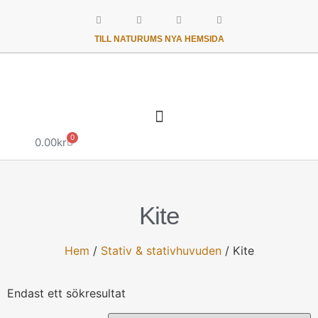
TILL NATURUMS NYA HEMSIDA
0
0.00
kr
Kite
Hem
/
Stativ & stativhuvuden
/ Kite
Endast ett sökresultat