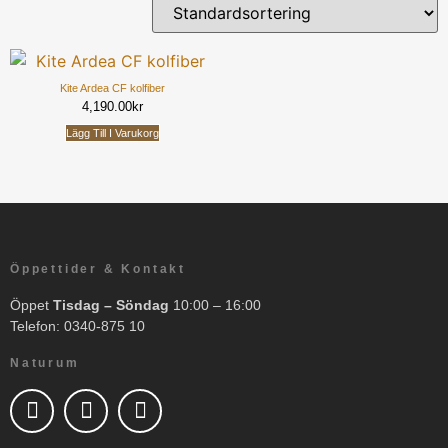
Kite Ardea CF kolfiber
4,190.00
kr
Lägg Till I Varukorg
Öppettider & Kontakt
Öppet
Tisdag – Söndag
10:00 – 16:00
Telefon: 0340-875 10
Naturum