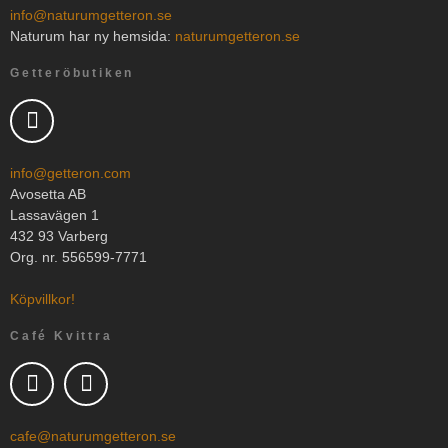
info@naturumgetteron.se
Naturum har ny hemsida:
naturumgetteron.se
Getteröbutiken
info@getteron.com
Avosetta AB
Lassavägen 1
432 93 Varberg
Org. nr. 556599-7771
Köpvillkor!
Café Kvittra
cafe@naturumgetteron.se