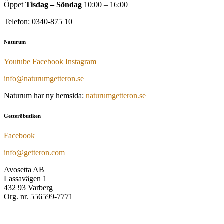
Öppet
Tisdag – Söndag
10:00 – 16:00
Telefon: 0340-875 10
Naturum
Youtube
Facebook
Instagram
info@naturumgetteron.se
Naturum har ny hemsida:
naturumgetteron.se
Getteröbutiken
Facebook
info@getteron.com
Avosetta AB
Lassavägen 1
432 93 Varberg
Org. nr. 556599-7771