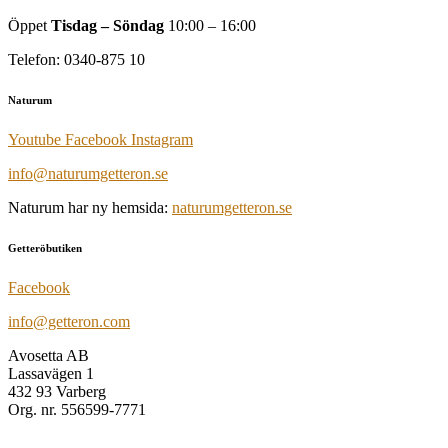
Öppet
Tisdag – Söndag
10:00 – 16:00
Telefon: 0340-875 10
Naturum
Youtube
Facebook
Instagram
info@naturumgetteron.se
Naturum har ny hemsida:
naturumgetteron.se
Getteröbutiken
Facebook
info@getteron.com
Avosetta AB
Lassavägen 1
432 93 Varberg
Org. nr. 556599-7771