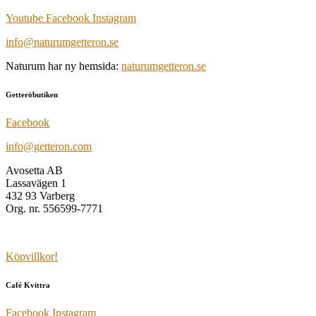
Youtube
Facebook
Instagram
info@naturumgetteron.se
Naturum har ny hemsida:
naturumgetteron.se
Getteröbutiken
Facebook
info@getteron.com
Avosetta AB
Lassavägen 1
432 93 Varberg
Org. nr. 556599-7771
Köpvillkor!
Café Kvittra
Facebook
Instagram