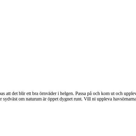
s att det blir ett bra örnväder i helgen. Passa på och kom ut och upplev
 sydväst om naturum är öppet dygnet runt. Vill ni uppleva havsörnarna 