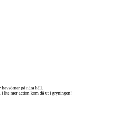
 havsörnar på nära håll.
i lite mer action kom då ut i gryningen!