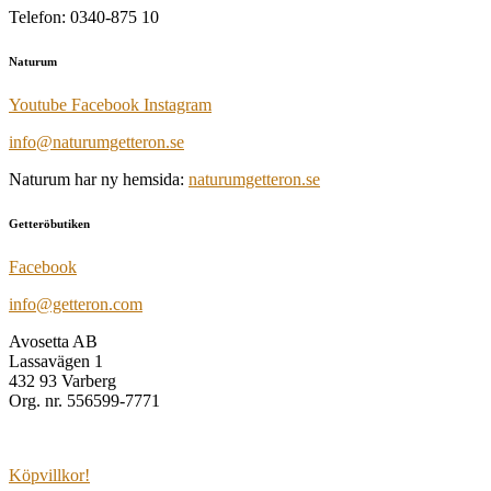
Telefon: 0340-875 10
Naturum
Youtube
Facebook
Instagram
info@naturumgetteron.se
Naturum har ny hemsida:
naturumgetteron.se
Getteröbutiken
Facebook
info@getteron.com
Avosetta AB
Lassavägen 1
432 93 Varberg
Org. nr. 556599-7771
Köpvillkor!