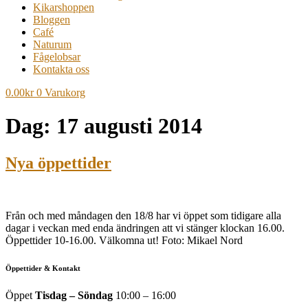
Kikarshoppen
Bloggen
Café
Naturum
Fågelobsar
Kontakta oss
0.00
kr
0
Varukorg
Dag:
17 augusti 2014
Nya öppettider
Från och med måndagen den 18/8 har vi öppet som tidigare alla
dagar i veckan med enda ändringen att vi stänger klockan 16.00.
Öppettider 10-16.00. Välkomna ut! Foto: Mikael Nord
Öppettider & Kontakt
Öppet
Tisdag – Söndag
10:00 – 16:00