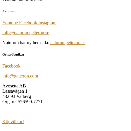
Naturum
Youtube
Facebook
Instagram
info@naturumgetteron.se
Naturum har ny hemsida:
naturumgetteron.se
Getteröbutiken
Facebook
info@getteron.com
Avosetta AB
Lassavägen 1
432 93 Varberg
Org. nr. 556599-7771
Köpvillkor!